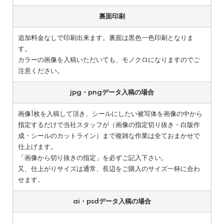
裏面印刷
追加料金なしで印刷出来ます。裏面は黒色一色印刷となりま
す。
カラーの画像を入稿いただいても、モノクロになりますのでご
注意ください。
jpg・pngデータ入稿の場合
画像1枚を入稿して頂き、シールにしたい被写体を画像の中から
指定するだけで当社スタッフが（画像の指定切り抜き・白版作
成・シールのカットライン）まで複雑な作業は全ておまかせで
仕上げます。
「画像から切り抜きの指定」
を必ずご記入下さい。
又、仕上がりサイズは通常、長辺をご購入のサイズ一杯に合わ
せます。
ai・psdデータ入稿の場合