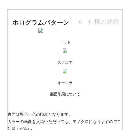
仕様の詳細
ホログラムパターン
ドット
スクエア
オーロラ
裏面印刷について
裏面は黒色一色の印刷となります。
カラーの画像を入稿いただいても、モノクロになりますのでご
注意ください。