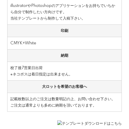
illustratorやPhotoshopのアプリケーションをお持ちでいちか
ら自分で制作したい方向けです。
当社テンプレートから制作して入稿下さい。
印刷
CMYK+White
納期
校了後7営業日出荷
※ネコポスは着日指定は出来ません。
大ロットを希望のお客様へ
記載枚数以上のご注文は数量明記の上、お問い合わせ下さい。
ご注文は通常よりも多めに納期を頂いております。