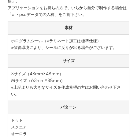
稿」、
アプリケーションをお持ちの方で、いちから自分で制作する場合は
「ai・psdデータでの入稿」をご覧下さい。
素材
ホログラムシール（※ラミネート加工は標準仕様）
※保管環境により、シールに反りが出る場合がございます。
サイズ
Sサイズ（48mm×48mm）
Mサイズ（63mm×88mm）
※上記よりも大きなサイズを作成希望の方はお問い合わせ下さ
い。
パターン
ドット
スクエア
オーロラ