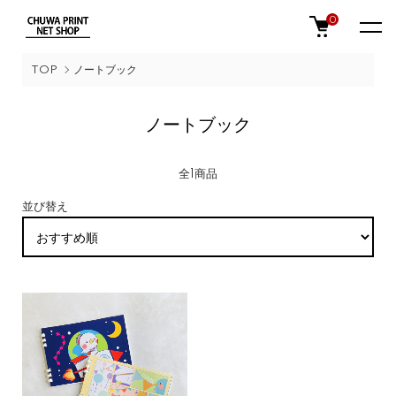
0
TOP
ノートブック
ノートブック
全1商品
並び替え