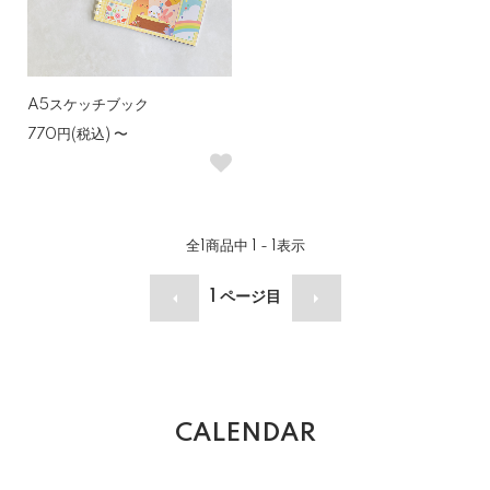
A5スケッチブック
770円(税込)
〜
全
1
商品中
1 - 1
表示
1
ページ目
CALENDAR