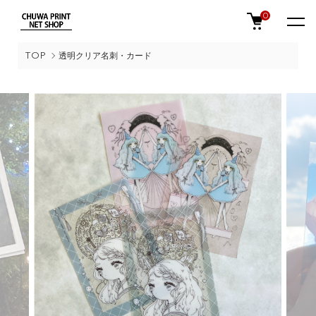
0
TOP
透明クリア名刺・カード