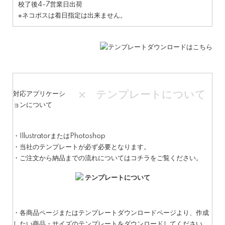
校了後4-7営業日出荷
※ネコポスは着日指定は出来ません。
テンプレートについて
対応アプリケーシ
ョンについて
・IllustratorまたはPhotoshop
・当社のテンプレートが必ず必要となります。
・ご注文から納品までの流れについてはコチラをご覧ください。
テンプレートについて
・各商品ページまたはテンプレートダウンロードページより、作成
したい商品・サイズのテンプレートをダウンロードしてください。