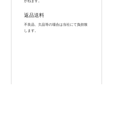
かねます。
返品送料
不良品、欠品等の場合は当社にて負担致
します。