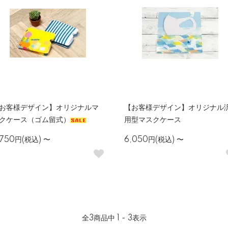
お客様デザイン】オリジナルマ
【お客様デザイン】オリジナル
クケース（ゴム留式）
用型マスクケース
,750円(税込)
〜
6,050円(税込)
〜
全
3
商品中
1 - 3
表示