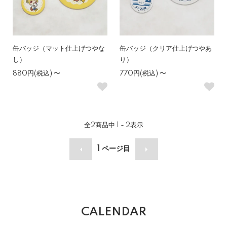
缶バッジ（マット仕上げつやな
缶バッジ（クリア仕上げつやあ
し）
り）
880円(税込)
〜
770円(税込)
〜
全
2
商品中
1 - 2
表示
1
ページ目
CALENDAR