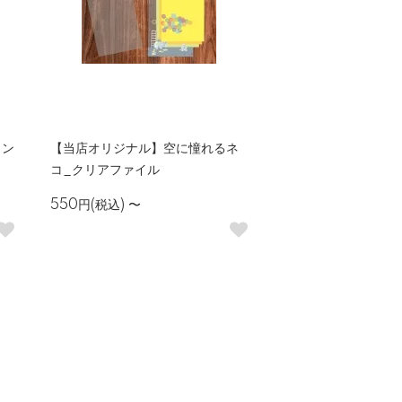
ラン
【当店オリジナル】空に憧れるネ
コ_クリアファイル
550円(税込)
〜