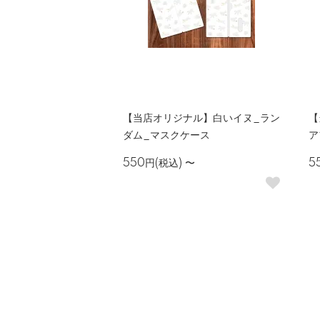
【当店オリジナル】白いイヌ_ラン
【
ダム_マスクケース
ア
550円(税込)
〜
5