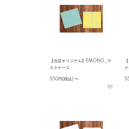
【当店オリジナル】EMONO_マ
【
スクケース
ク
550円(税込)
〜
5