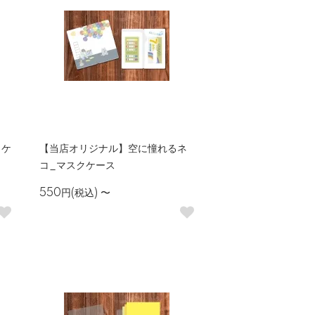
クケ
【当店オリジナル】空に憧れるネ
コ_マスクケース
550円(税込)
〜