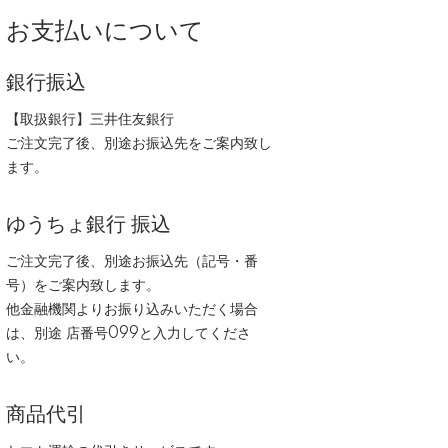
お支払いについて
銀行振込
【取扱銀行】三井住友銀行
ご注文完了後、別途お振込先をご案内致し
ます。
ゆうちょ銀行 振込
ご注文完了後、別途お振込先（記号・番
号）をご案内致します。
他金融機関よりお振り込みいただく場合
は、別途 店番号099と入力してくださ
い。
商品代引