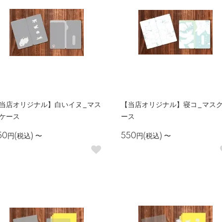
当店オリジナル】白いイヌ_マス
【当店オリジナル】寝コ_マス
ケース
ース
50円(税込)
〜
550円(税込)
〜