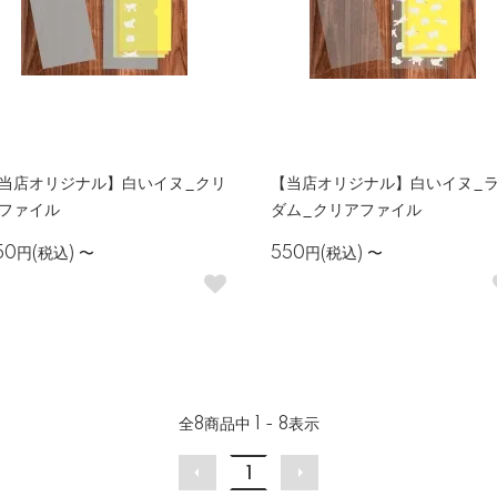
当店オリジナル】白いイヌ_クリ
【当店オリジナル】白いイヌ_
ファイル
ダム_クリアファイル
50円(税込)
〜
550円(税込)
〜
全
8
商品中
1 - 8
表示
1