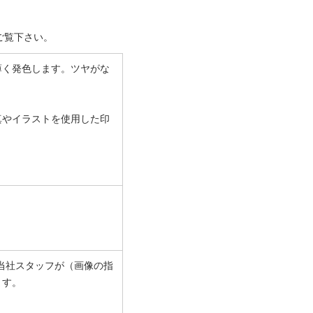
ご覧下さい。
薄く発色します。ツヤがな
真やイラストを使用した印
当社スタッフが（画像の指
ます。