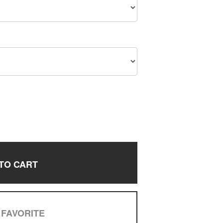
TO CART
 FAVORITE