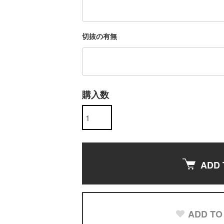
切抜の有無
購入数
ADD 
ADD TO