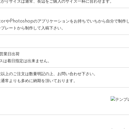
上がりサイズは通常、長辺をご購入のサイズ一杯に合わせます。
stratorやPhotoshopのアプリケーションをお持ちでいちから自分で制
ンプレートから制作して入稿下さい。
7営業日出荷
ポスは着日指定は出来ません。
数以上のご注文は数量明記の上、お問い合わせ下さい。
は通常よりも多めに納期を頂いております。