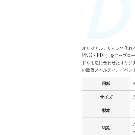
オリジナルデザインで作れ
PNG・PDF）をアップ
ドや用途に合わせたオリジ
の販促ノベルティ、イベン
用紙
サイズ
製本
納期