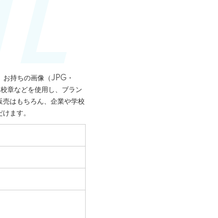
、お持ちの画像（JPG・
・校章などを使用し、ブラン
販売はもちろん、企業や学校
だけます。