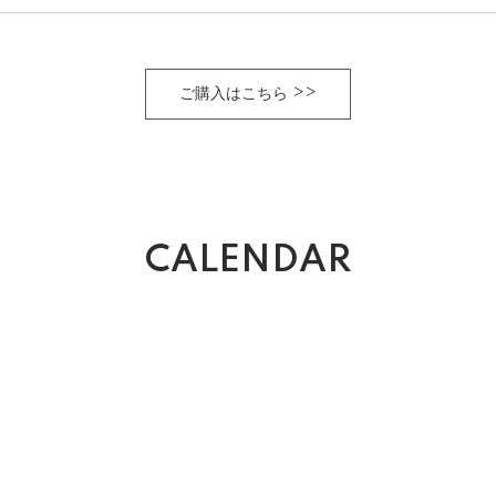
ご購入はこちら >>
CALENDAR