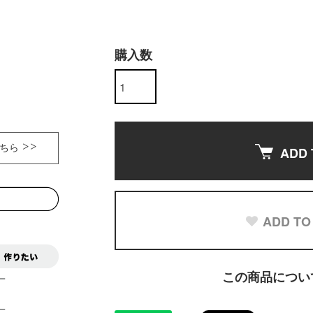
購入数
ちら >>
ADD 
ADD TO
この商品につい