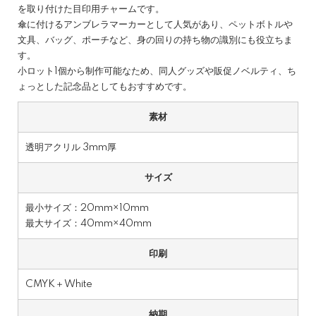
を取り付けた目印用チャームです。
傘に付けるアンブレラマーカーとして人気があり、ペットボトルや
文具、バッグ、ポーチなど、身の回りの持ち物の識別にも役立ちま
す。
小ロット1個から制作可能なため、同人グッズや販促ノベルティ、ち
ょっとした記念品としてもおすすめです。
素材
透明アクリル 3mm厚
サイズ
最小サイズ：20mm×10mm
最大サイズ：40mm×40mm
印刷
CMYK＋White
納期