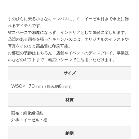
手のひらに乗る小さなキャンバスに、ミニイーゼル付きで卓上に飾
れるアイテムです。
省スペースで邪魔にならず、インテリアとして気軽に楽しめます。
凸凹のある画布を張ったキャンバスには、オリジナルのイラストや
写真をそのまま高品質に印刷可能。
お部屋の装飾はもちろん、店舗やイベントのディスプレイ、卒業祝
いなどのギフトまで、幅広いシーンでご活用いただけます。
サイズ
W50×H70mm（厚み約8mm）
材質
画布：綿化繊混紡
外枠・イーゼル：松
納期