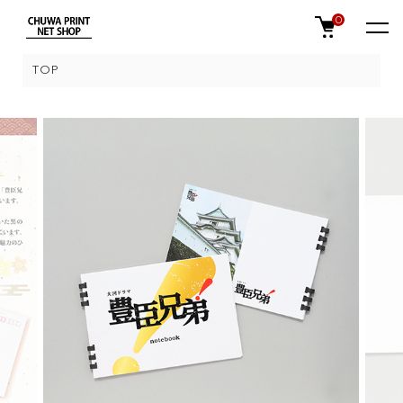
0
TOP