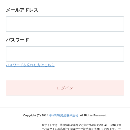
メールアドレス
パスワード
パスワードを忘れた方はこちら
Copyright (C) 2014
中和印刷紙器株式会社
. All Rights Reserved.
当サイトでは、通信情報の暗号化と実在性の証明のため、GMOグロ
ーバルサイン株式会社のSSLサーバ証明書を使用しております。 セ